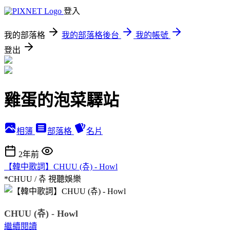
登入
我的部落格
我的部落格後台
我的帳號
登出
雞蛋的泡菜驛站
相簿
部落格
名片
2年前
【韓中歌詞】CHUU (츄) - Howl
*CHUU / 츄
視聽娛樂
CHUU (츄) - Howl
繼續閱讀