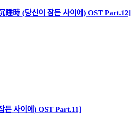
睡時 (당신이 잠든 사이에) OST Part.12]
 사이에) OST Part.11]