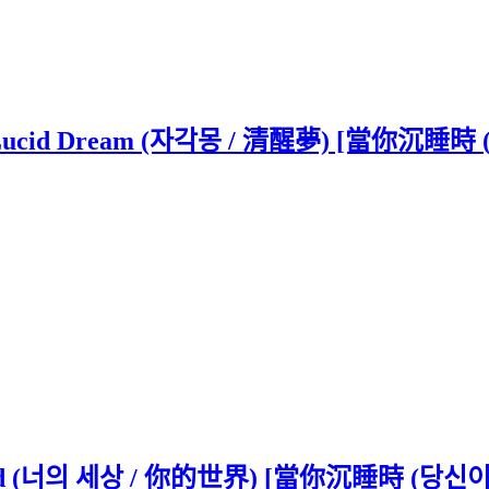
cid Dream (자각몽 / 清醒夢) [當你沉睡時 (
ld (너의 세상 / 你的世界) [當你沉睡時 (당신이 잠