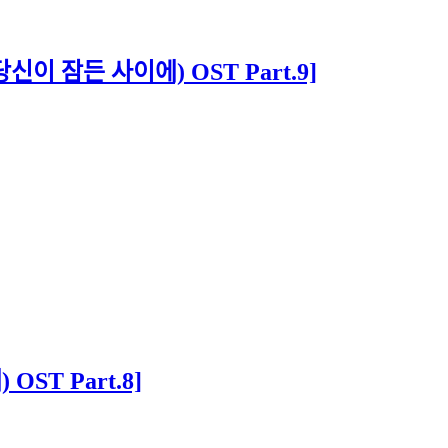
이 잠든 사이에) OST Part.9]
ST Part.8]