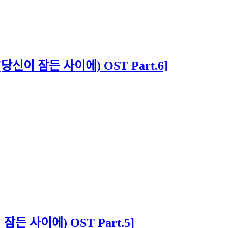
당신이 잠든 사이에) OST Part.6]
든 사이에) OST Part.5]