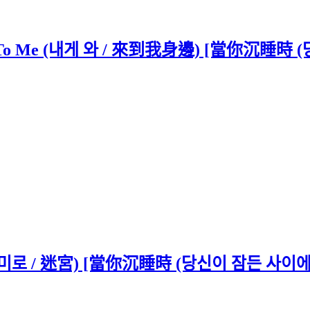
 Me (내게 와 / 來到我身邊) [當你沉睡時 (당신
로 / 迷宮) [當你沉睡時 (당신이 잠든 사이에) O