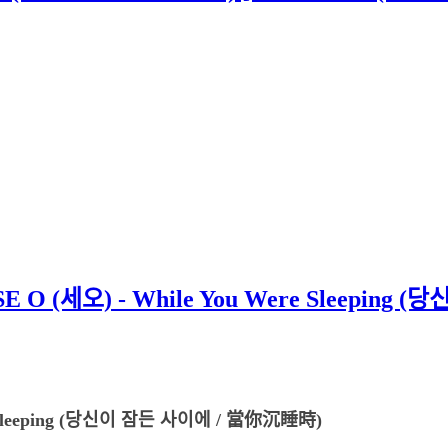
E O (세오) - While You Were Sleepi
ere Sleeping (당신이 잠든 사이에 / 當你沉睡時)