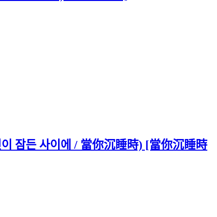
ng (당신이 잠든 사이에 / 當你沉睡時) [當你沉睡時