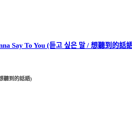
anna Say To You (듣고 싶은 말 / 想聽到
말 / 想聽到的話語)