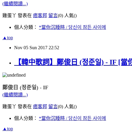
(繼續閱讀...)
雞蛋丫 發表在
痞客邦
留言
(0)
人氣(
)
個人分類：
*當你沉睡時 / 당신이 잠든 사이에
▲top
Nov
05
Sun
2017
22:52
【韓中歌詞】鄭俊日 (정준일) - IF [當你沉
鄭俊日 (정준일) - IF
(繼續閱讀...)
雞蛋丫 發表在
痞客邦
留言
(0)
人氣(
)
個人分類：
*當你沉睡時 / 당신이 잠든 사이에
▲top