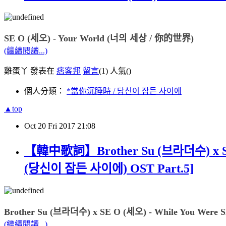
SE O (세오) - Your World (너의 세상 / 你的世界)
(繼續閱讀...)
雞蛋丫 發表在
痞客邦
留言
(1)
人氣(
)
個人分類：
*當你沉睡時 / 당신이 잠든 사이에
▲top
Oct
20
Fri
2017
21:08
【韓中歌詞】Brother Su (브라더수) x S
(당신이 잠든 사이에) OST Part.5]
Brother Su (브라더수) x SE O (세오) - While You W
(繼續閱讀...)