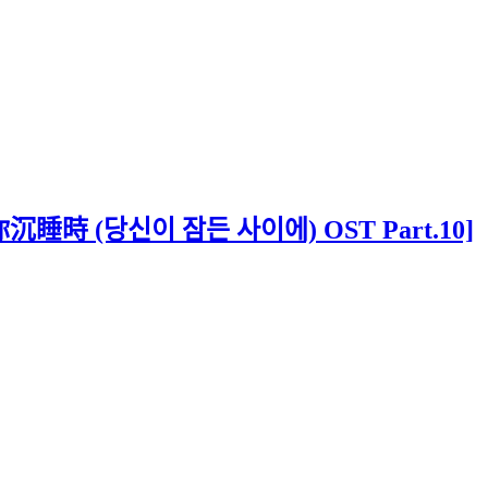
睡時 (당신이 잠든 사이에) OST Part.10]