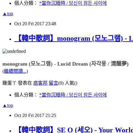
個人分類：
*當你沉睡時 / 당신이 잠든 사이에
▲top
Oct
20
Fri
2017
23:48
【韓中歌詞】monogram (모노그램) - Lu
monogram (모노그램) - Lucid Dream (자각몽 / 清醒夢)
(繼續閱讀...)
雞蛋丫 發表在
痞客邦
留言
(0)
人氣(
)
個人分類：
*當你沉睡時 / 당신이 잠든 사이에
▲top
Oct
20
Fri
2017
21:25
【韓中歌詞】SE O (세오) - Your Wor