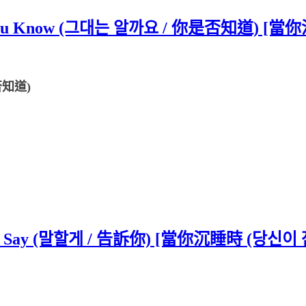
u Know (그대는 알까요 / 你是否知道) [當你沉
否知道)
ay (말할게 / 告訴你) [當你沉睡時 (당신이 잠든