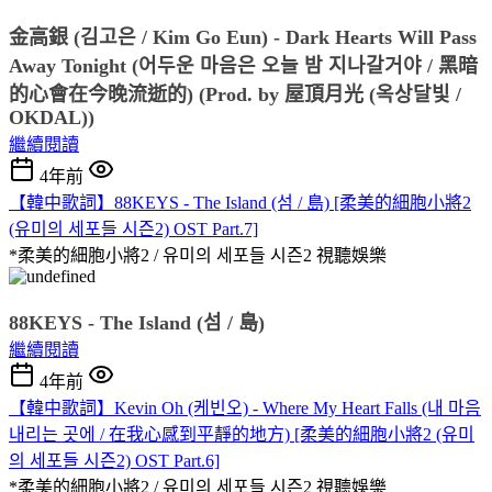
金高銀 (김고은 / Kim Go Eun) - Dark Hearts Will Pass 
Away Tonight (어두운 마음은 오늘 밤 지나갈거야 / 黑暗
的心會在今晚流逝的) (Prod. by 屋頂月光 (옥상달빛 / 
OKDAL))
繼續閱讀
4年前
【韓中歌詞】88KEYS - The Island (섬 / 島) [柔美的細胞小將2
(유미의 세포들 시즌2) OST Part.7]
*柔美的細胞小將2 / 유미의 세포들 시즌2
視聽娛樂
88KEYS - The Island (섬 / 島)
繼續閱讀
4年前
【韓中歌詞】Kevin Oh (케빈오) - Where My Heart Falls (내 마음
내리는 곳에 / 在我心感到平靜的地方) [柔美的細胞小將2 (유미
의 세포들 시즌2) OST Part.6]
*柔美的細胞小將2 / 유미의 세포들 시즌2
視聽娛樂