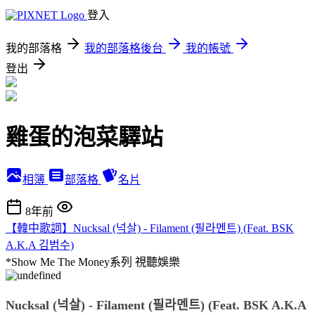
登入
我的部落格
我的部落格後台
我的帳號
登出
雞蛋的泡菜驛站
相簿
部落格
名片
8年前
【韓中歌詞】Nucksal (넉살) - Filament (필라멘트) (Feat. BSK
A.K.A 김범수)
*Show Me The Money系列
視聽娛樂
Nucksal (넉살) - Filament (필라멘트) (Feat. BSK A.K.A 