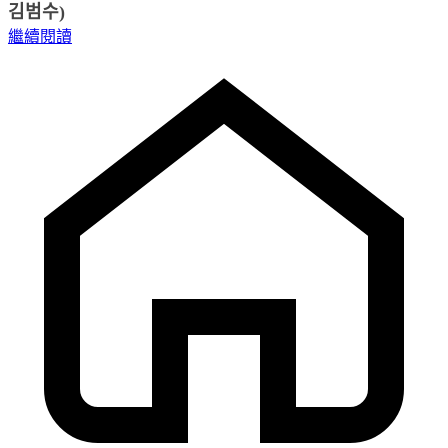
김범수)
繼續閱讀