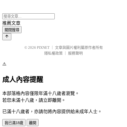
推薦文章
關閉搜尋
© 2026
PIXNET
｜
文章與圖片權利屬原作者所有
隱私權政策
｜
服務聲明
⚠️
成人內容提醒
本部落格內容僅限年滿十八歲者瀏覽。
若您未滿十八歲，請立即離開。
已滿十八歲者，亦請勿將內容提供給未成年人士。
我已滿18歲
離開