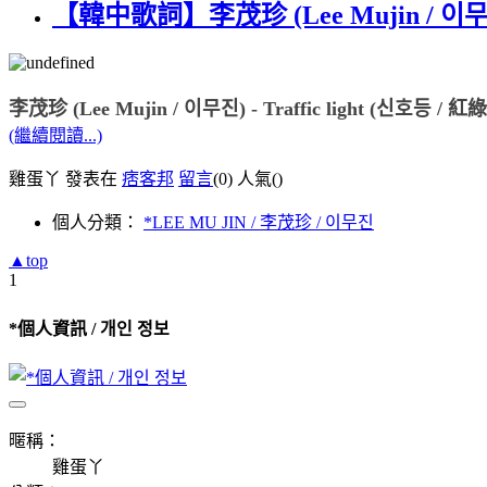
【韓中歌詞】李茂珍 (Lee Mujin / 이무진) -
李茂珍 (Lee Mujin / 이무진) - Traffic light (신호등 / 紅
(繼續閱讀...)
雞蛋丫 發表在
痞客邦
留言
(0)
人氣(
)
個人分類：
*LEE MU JIN / 李茂珍 / 이무진
▲top
1
*個人資訊 / 개인 정보
暱稱：
雞蛋丫