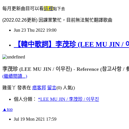
每月更新曲目可以看
這裡
點下去
(2022.02.26更新) 因課業繁忙，目前無法幫忙翻譯歌曲
Jun
23
Thu
2022
19:00
【韓中歌詞】李茂珍 (LEE MU JIN / 이무
李茂珍 (LEE MU JIN / 이무진) - Reference (참고사항 
(繼續閱讀...)
雞蛋丫 發表在
痞客邦
留言
(0)
人氣(
)
個人分類：
*LEE MU JIN / 李茂珍 / 이무진
▲top
Jul
19
Mon
2021
17:59