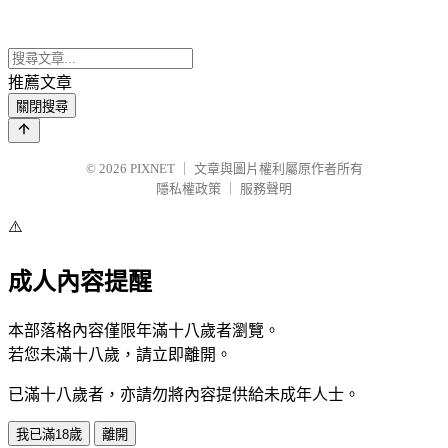
推薦文章
關閉搜尋
© 2026
PIXNET
｜
文章與圖片權利屬原作者所有
隱私權政策
｜
服務聲明
⚠️
成人內容提醒
本部落格內容僅限年滿十八歲者瀏覽。
若您未滿十八歲，請立即離開。
已滿十八歲者，亦請勿將內容提供給未成年人士。
我已滿18歲
離開