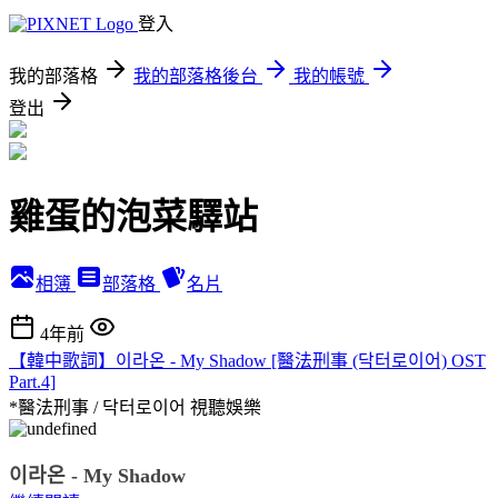
登入
我的部落格
我的部落格後台
我的帳號
登出
雞蛋的泡菜驛站
相簿
部落格
名片
4年前
【韓中歌詞】이라온 - My Shadow [醫法刑事 (닥터로이어) OST
Part.4]
*醫法刑事 / 닥터로이어
視聽娛樂
이라온 - My Shadow