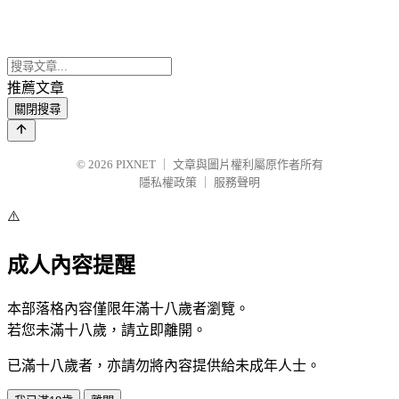
推薦文章
關閉搜尋
© 2026
PIXNET
｜
文章與圖片權利屬原作者所有
隱私權政策
｜
服務聲明
⚠️
成人內容提醒
本部落格內容僅限年滿十八歲者瀏覽。
若您未滿十八歲，請立即離開。
已滿十八歲者，亦請勿將內容提供給未成年人士。