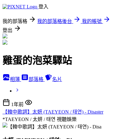
登入
我的部落格
我的部落格後台
我的帳號
登出
雞蛋的泡菜驛站
相簿
部落格
名片
1年前
【韓中歌詞】太妍 (TAEYEON / 태연) - Disaster
*TAEYEON / 太妍 / 태연
視聽娛樂