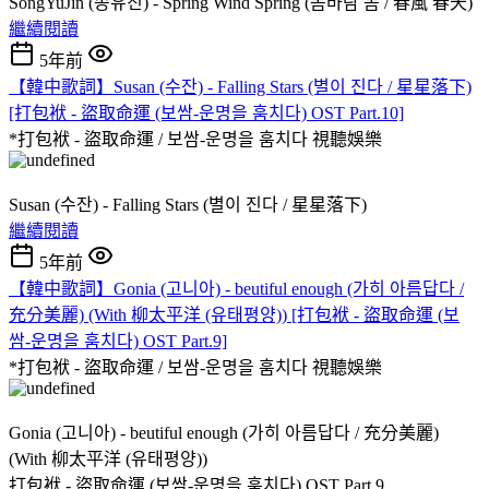
SongYuJin (송유진) - Spring Wind Spring (봄바람 봄 / 春風 春天)
繼續閱讀
5年前
【韓中歌詞】Susan (수잔) - Falling Stars (별이 진다 / 星星落下)
[打包袱 - 盜取命運 (보쌈-운명을 훔치다) OST Part.10]
*打包袱 - 盜取命運 / 보쌈-운명을 훔치다
視聽娛樂
Susan (수잔) - Falling Stars (별이 진다 / 星星落下)
繼續閱讀
5年前
【韓中歌詞】Gonia (고니아) - beutiful enough (가히 아름답다 /
充分美麗) (With 柳太平洋 (유태평양)) [打包袱 - 盜取命運 (보
쌈-운명을 훔치다) OST Part.9]
*打包袱 - 盜取命運 / 보쌈-운명을 훔치다
視聽娛樂
Gonia (고니아) - beutiful enough (가히 아름답다 / 充分美麗)
(With 柳太平洋 (유태평양))
打包袱 - 盜取命運 (보쌈-운명을 훔치다) OST Part.9