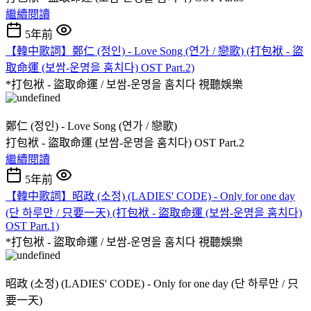
繼續閱讀
5年前
【韓中歌詞】鄭仁 (정인) - Love Song (연가 / 戀歌) (打包袱 - 盜
取命運 (보쌈-운명을 훔치다) OST Part.2)
*打包袱 - 盜取命運 / 보쌈-운명을 훔치다
視聽娛樂
鄭仁 (정인) - Love Song (연가 / 戀歌)
打包袱 - 盜取命運 (보쌈-운명을 훔치다) OST Part.2
繼續閱讀
5年前
【韓中歌詞】昭政 (소정) (LADIES' CODE) - Only for one day
(단 하루만 / 只要一天) (打包袱 - 盜取命運 (보쌈-운명을 훔치다)
OST Part.1)
*打包袱 - 盜取命運 / 보쌈-운명을 훔치다
視聽娛樂
昭政 (소정) (LADIES' CODE) - Only for one day (단 하루만 / 只
要一天)