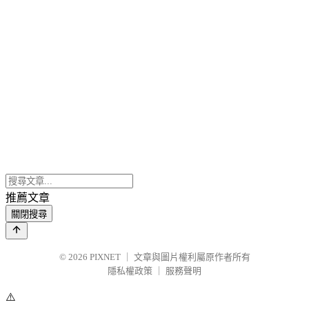
推薦文章
關閉搜尋
© 2026
PIXNET
｜
文章與圖片權利屬原作者所有
隱私權政策
｜
服務聲明
⚠️