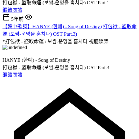
打包袱 - 盜取命運 (보쌈-운명을 훔치다) OST Part.1
繼續閱讀
5年前
【韓中歌詞】HANYE (한예) - Song of Destiny (打包袱 - 盜取命
運 (보쌈-운명을 훔치다) OST Part.3)
*打包袱 - 盜取命運 / 보쌈-운명을 훔치다
視聽娛樂
HANYE (한예) - Song of Destiny
打包袱 - 盜取命運 (보쌈-운명을 훔치다) OST Part.3
繼續閱讀