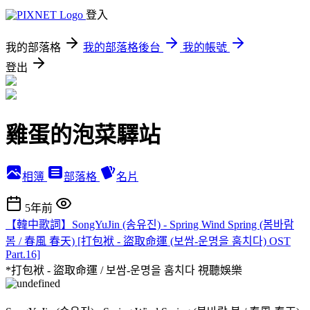
登入
我的部落格
我的部落格後台
我的帳號
登出
雞蛋的泡菜驛站
相簿
部落格
名片
5年前
【韓中歌詞】SongYuJin (송유진) - Spring Wind Spring (봄바람
봄 / 春風 春天) [打包袱 - 盜取命運 (보쌈-운명을 훔치다) OST
Part.16]
*打包袱 - 盜取命運 / 보쌈-운명을 훔치다
視聽娛樂