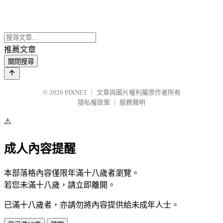
推薦文章
關閉搜尋
© 2026
PIXNET
｜
文章與圖片權利屬原作者所有
隱私權政策
｜
服務聲明
⚠️
成人內容提醒
本部落格內容僅限年滿十八歲者瀏覽。
若您未滿十八歲，請立即離開。
已滿十八歲者，亦請勿將內容提供給未成年人士。