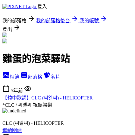
登入
我的部落格
我的部落格後台
我的帳號
登出
雞蛋的泡菜驛站
相簿
部落格
名片
5年前
【韓中歌詞】CLC (씨엘씨) - HELICOPTER
*CLC / 씨엘씨
視聽娛樂
CLC (씨엘씨) - HELICOPTER
繼續閱讀