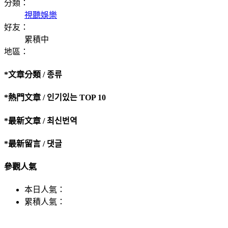
分類：
視聽娛樂
好友：
累積中
地區：
*文章分類 / 종류
*熱門文章 / 인기있는 TOP 10
*最新文章 / 최신번역
*最新留言 / 댓글
參觀人氣
本日人氣：
累積人氣：