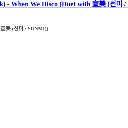
When We Disco (Duet with 宣美 (선미 /
th 宣美 (선미 / SUNMI))